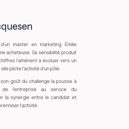
cquesen
d'un master en marketing Émilie
 acheteuse. Sa sensibilité produit
hiffres l'amènent à évoluer vers un
le pilote l'activité d'un pôle.
 son goût du challenge la pousse à
de l'entreprise au service du
r la synergie entre le candidat et
renniser l'activité.