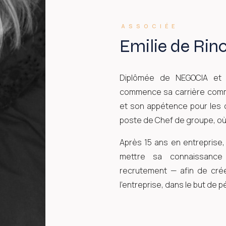
ASSOCIÉE
Emilie de Rin
Diplômée de NEGOCIA et 
commence sa carrière comme
et son appétence pour les c
poste de Chef de groupe, où el
Après 15 ans en entreprise,
mettre sa connaissance 
recrutement — afin de crée
l'entreprise, dans le but de pé