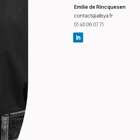
Emilie de Rincquesen
contact@albya.fr
01 40 06 07 71