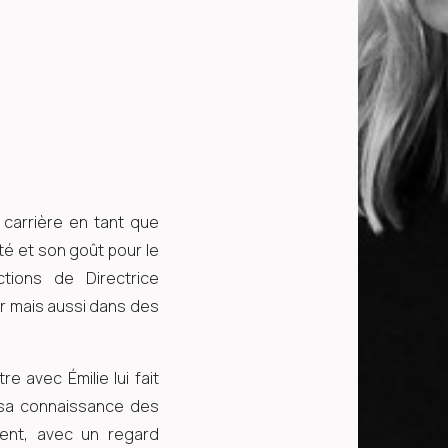
carrière en tant que
té et son goût pour le
ions de Directrice
r mais aussi dans des
 avec Émilie lui fait
e sa connaissance des
tent, avec un regard