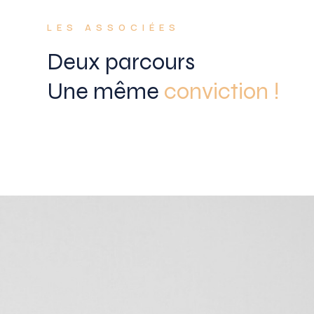
LES ASSOCIÉES
Deux parcours
Une même
conviction !