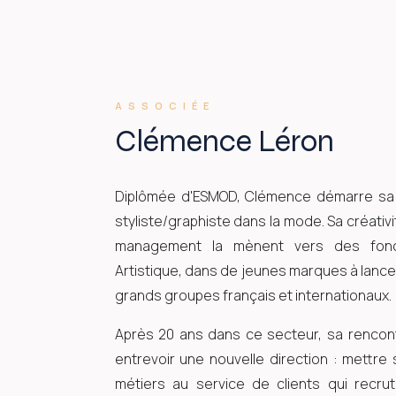
ASSOCIÉE
Clémence Léron
Diplômée d'ESMOD, Clémence démarre sa 
styliste/graphiste dans la mode. Sa créativi
management la mènent vers des fonct
Artistique, dans de jeunes marques à lance
grands groupes français et internationaux.
Après 20 ans dans ce secteur, sa rencontre
entrevoir une nouvelle direction : mettr
métiers au service de clients qui recru