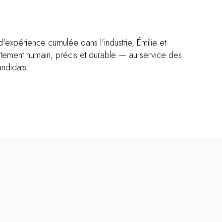
d'expérience cumulée dans l'industrie, Émilie et
tement humain, précis et durable — au service des
ndidats.