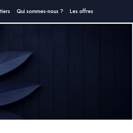
iers
Qui sommes-nous ?
Les offres